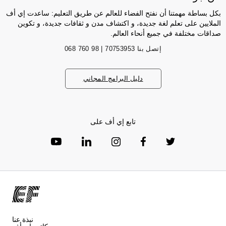
بكل بساطة مهمتنا أن نفتح الفضاء للعالم عن طريق التعليم: ساعدت إي أف
الملايين على تعلم لغة جديدة، و اكتشاف مدن و ثقافات جديدة، و تكوين
صداقات مختلفة في جميع أنحاء العالم.
إتصل بنا
70753953 | 98 760 068
دليل البرامج المجاني
تابع إي أف على
نبذة عنا