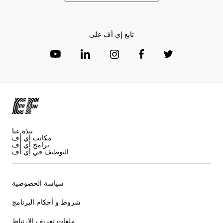
تابع إي أف على
نبذة عنا
مكاتب إي أف
برامج إي أف
التوظيف في إي أف
سياسة الخصوصية
شروط و أحكام البرنامج
ملفات تعريف الارتباط