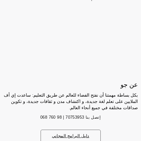
عن جو
بكل بساطة مهمتنا أن نفتح الفضاء للعالم عن طريق التعليم: ساعدت إي أف
الملايين على تعلم لغة جديدة، و اكتشاف مدن و ثقافات جديدة، و تكوين
صداقات مختلفة في جميع أنحاء العالم.
إتصل بنا
70753953 | 98 760 068
دليل البرامج المجاني