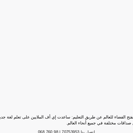
فتح الفضاء للعالم عن طريق التعليم: ساعدت إي أف الملايين على تعلم لغة جد
 صداقات مختلفة في جميع أنحاء العالم.
إتصل بنا
70753953 | 98 760 068