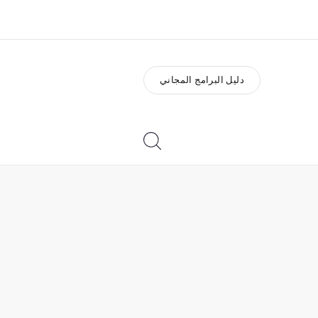
دليل البرامج المجاني
ذة عنا
وظائف
ن نحن
إنضم إلى الفريق