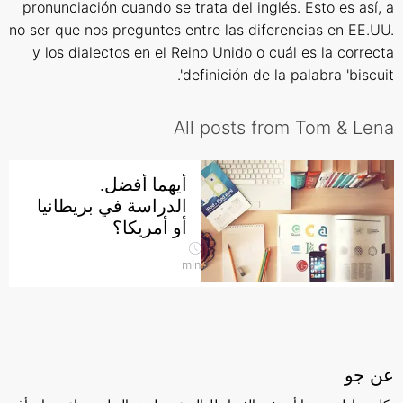
pronunciación cuando se trata del inglés. Esto es así, a
no ser que nos preguntes entre las diferencias en EE.UU.
y los dialectos en el Reino Unido o cuál es la correcta
definición de la palabra 'biscuit'.
All posts from Tom & Lena
أيهما أفضل.
الدراسة في بريطانيا
أو أمريكا؟
min
عن جو