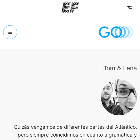
الصفحة الرئيسية
أهلا بكم في إي أف
برامج
شاهد كل ما نقوم به
Tom & Lena
مكاتب
أعثر على مكتب قريب منك
نبذة عنا
من نحن
وظائف
Quizás vengamos de diferentes partes del Atlántico,
إنضم إلى الفريق
pero siempre coincidimos en cuanto a gramática y