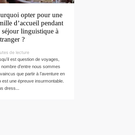
urquoi opter pour une
mille d’accueil pendant
 séjour linguistique à
étranger ?
utes de lecture
squ’il est question de voyages,
 nombre d’entre nous sommes
vaincus que partir à l’aventure en
o est une épreuve insurmontable.
s dress...