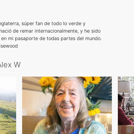
nglaterra, súper fan de todo lo verde y
nació de remar internacionalmente, y he sido
s en mi pasaporte de todas partes del mundo.
uisewood
Alex W