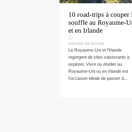
10 road-trips à couper 
souffle au Royaume-U
et en Irlande
minutes de lecture
Le Royaume-Uni et l’Irlande
regorgent de sites saisissants à
explorer. Vivre ou étudier au
Royaume-Uni ou en Irlande est
l’occasion idéale de passer d...