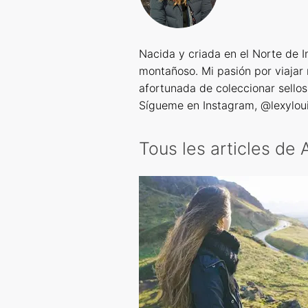
Nacida y criada en el Norte de I
montañoso. Mi pasión por viajar 
afortunada de coleccionar sello
Sígueme en Instagram, @lexylo
Tous les articles de 