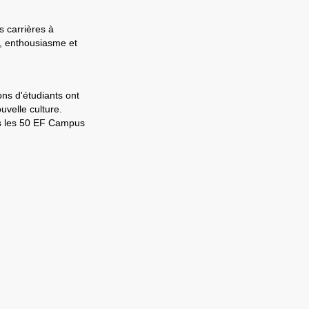
s carrières à
e, enthousiasme et
ons d'étudiants ont
velle culture.
ns les 50 EF Campus