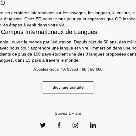
GO
e les dernières informations sur les voyages, les langues, la culture, le
a vie étudiante. Chez EF, nous vivons pour ça et espérons que GO inspir
 les étapes à venir dans votre vie.
 Campus Internationaux de Langues
mple : ouvrir le monde par l'éducation. Depuis plus de 50 ans, des milli
 avec nous pour apprendre une langue et vivre l'immersion dans une nou
udiants de plus de 100 pays étudient une des 9 langues proposées da
angues, dans 19 pays à travers le monde.
Appelez-nous
70753953 | 98 760 068
Brochure gratuite
Suivez EF sur