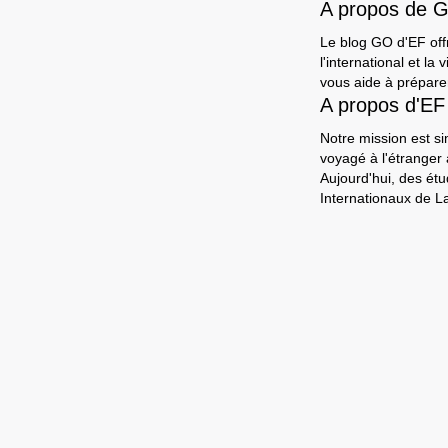
A propos de 
Le blog GO d'EF offr
l'international et l
vous aide à préparer
A propos d'EF
Notre mission est si
voyagé à l'étranger
Aujourd'hui, des ét
Internationaux de L