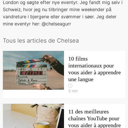
London og søgte efter nye eventyr. Jeg fandt mig selv i
Schweiz, hvor jeg nu tilbringer mine weekender på
vandreture i bjergene eller svømmer i søer. Jeg deler
mine eventyr her: @chelseagurr
Tous les articles de Chelsea
10 films
internationaux pour
vous aider à apprendre
une langue
5
min
11 des meilleures
chaînes YouTube pour
vous aider à apprendre