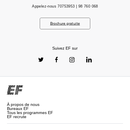
Appelez-nous
70753953 | 98 760 068
Brochure gratuite
Suivez EF sur
À propos de nous
Bureaux EF
Tous les programmes EF
EF recrute