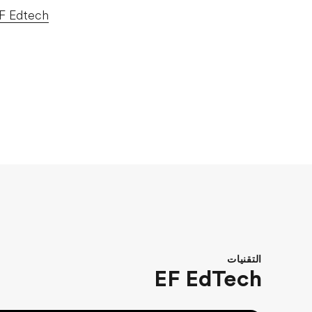
F Edtech
التقنيات
EF EdTech