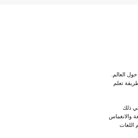
ول العالم.
طريقة تعلم
ي ذلك
لغة والانغماس
 اللغات