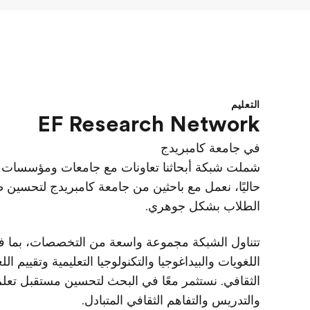
التعليم
EF Research Network
في جامعة كامبريدج
شملت شبكة أبحاثنا تعاونات مع جامعات ومؤسسات ح
حاليًا، نعمل مع باحثين من جامعة كامبريدج لتحسين 
الطلاب بشكل جوهري.
تتناول الشبكة مجموعة واسعة من التخصصات، بما ف
اللغويات والبيداغوجيا والتكنولوجيا التعليمية وتقييم ال
الثقافي. نستثمر معًا في البحث لتحسين مستقبل تعلم
والتدريس والتفاهم الثقافي المتبادل.