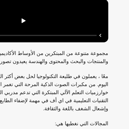
مجموعة متنوعة من المبتكرين من الأوساط الأكاديمية
والمنتجات والبحث والمحتوى والهندسة يعيدون تصور ال
معًا ، يعملون في طليعة التكنولوجيا لحل بعض أكثر ال
اليوم. من مكبرات الصوت الذكية المرحة التي تغمر الط
خوارزميات التعلم الآلي المبتكرة التي تدعم مدربي ال
التقنيات التعليمية في اي أف في مهمة لإضفاء الطاب
وإشعال الشغف باللغة والثقافة.
المجالات التي نغطيها هي: