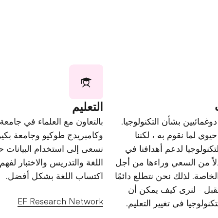
التعليم
وغمائيين بشأن التكنولوجيا.
بالتعاون مع العلماء في جامعة
يوي لما نقوم به ، لكننا
وكامبريدج طوكيو وجامعة بكين
كنولوجيا لدعم أهدافنا في
نسعى إلى استخدام البيانات ح
دلاً من السعي وراءها من أجل
اللغة والتدريس والاختبار لفهم
خاصة. لذلك نحن نتطلع دائمًا
اكتساب اللغة بشكل أفضل.
قبل - لنرى كيف يمكن أن
EF Research Network
تكنولوجيا في تغيير التعليم.