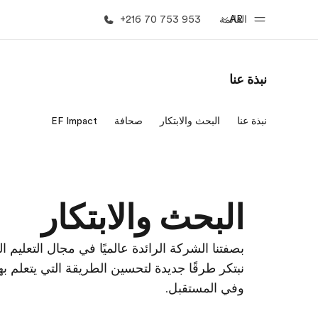
AR
القائمة
+216 70 753 953
نبذة عنا
الصفحة الرئيسية
برامج
نبذة عنا
البحث والابتكار
صحافة
EF Impact
أهلا بكم في إي أف
شاهد كل ما ن
البحث والابتكار
بصفتنا الشركة الرائدة عالميًا في مجال التعليم الد
نبتكر طرقًا جديدة لتحسين الطريقة التي يتعلم بها
وفي المستقبل.