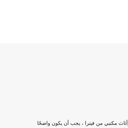
ثاث مكتبي من فيترا ، يجب أن يكون واضحًا