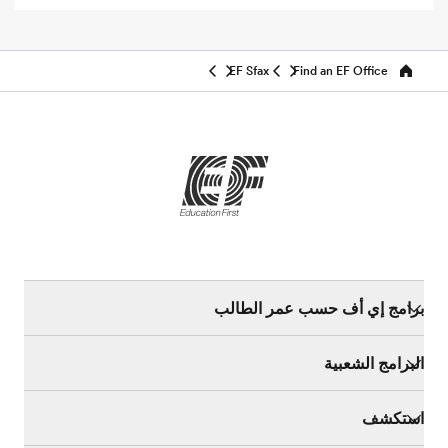
EF Sfax
Find an EF Office
Home
برامج إي أف حسب عمر الطالب
البرامج الشعبية
استكشف