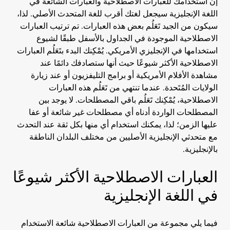
إن استخدامك للعبارات الاصطلاحية والعبارات الشائعة في
اللغة الإنجليزية سيجعل لغتك أقرب للغة المتحدث الأصلي. لذا،
سيكون من الجيد تَعَلُم بعض هذه العبارات. تم ترتيب العبارات
الاصطلاحية الموجودة في الجداول بالأسفل طبقًا لشيوع
استخدامها في الإنجليزي الأمريكي. يُمْكِنك البدء بتَعَلُم العبارات
الاصطلاحية الأكثر شيوعًا حيث أنها ستصادفك دائمًا عند
مشاهدة الأفلام الأمريكية أو برامج التليفزيون أو عند زيارة
الولايات المُتَحدة. عندما تنتهي من تَعَلُم هذه العبارات
الاصطلاحية، يُمْكِنك تَعَلُم باقي المصطلحات. لا يوجد بين
المصطلحات الواردة أدناه أي مصطلحات غير شائعة أو عفا
عليها الزمن؛ لذا، يمكنك استخدام أي منها بكل ثقة عند التحدث
مع متحدثي الإنجليزية الأصليين من مختلف البلدان الناطقة
بالإنجليزية.
العبارات الاصطلاحية الأكثر شيوعًا
في اللغة الإنجليزية
فيما يلي مجموعة من العبارات الاصطلاحية شائعة الاستخدام