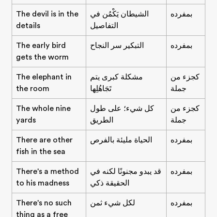
بمفرده
الشيطان يَكْمُن في
The devil is in the
التفاصيل
details
بمفرده
التبكير سر النجاح
The early bird
gets the worm
كجزء من
مشكلة كبرى يتم
The elephant in
جملة
تَجَاهُلِها
the room
كجزء من
كل شيء؛ على طول
The whole nine
جملة
الطريق
yards
بمفرده
الحياة مليئة بالفرص
There are other
fish in the sea
بمفرده
قد يبدو مجنونًا لكنه في
There's a method
الحقيقة ذكي
to his madness
بمفرده
لكل شيء ثمن
There's no such
thing as a free