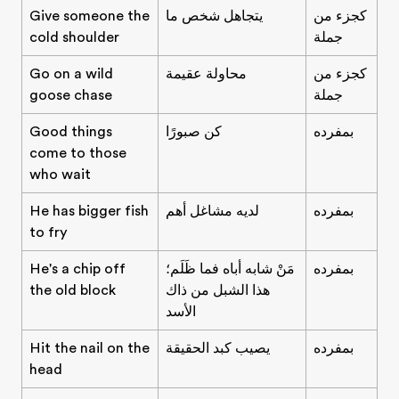
كجزء من
يتجاهل شخص ما
Give someone the
جملة
cold shoulder
كجزء من
محاولة عقيمة
Go on a wild
جملة
goose chase
بمفرده
كن صبورًا
Good things
come to those
who wait
بمفرده
لديه مشاغل أهم
He has bigger fish
to fry
بمفرده
مَنْ شابه أباه فما ظَلَم؛
He's a chip off
هذا الشبل من ذاك
the old block
الأسد
بمفرده
يصيب كبد الحقيقة
Hit the nail on the
head