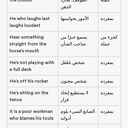
جملة
الموقف؛ شارد
the clouds
الذهن
بمفرده
الأمور بخواتيمها
He who laughs last
laughs loudest
كجزء من
يسمع خبرًا من
Hear something
جملة
صاحب الشأن
straight from the
horse's mouth
بمفرده
شخص مُغَفَل
He's not playing with
a full deck
بمفرده
شخص مجنون
He's off his rocker
بمفرده
لا يستطيع إتخاذ
He's sitting on the
قرار
fence
بمفرده
الصانع السيء يلوم
It is a poor workman
أدواته
who blames his tools