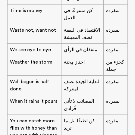
بمفرده
كن مسرعًا في
Time is money
العمل
بمفرده
الاقتصاد في النفقة
Waste not, want not
نصف المعيشة
بمفرده
متفقان في الرأي
We see eye to eye
كجزء من
اجتاز مِحنة
Weather the storm
جملة
بمفرده
البداية الجيدة نصف
Well begun is half
المعركة
done
بمفرده
المصائب لا تأتي
When it rains it pours
فُرادى
بمفرده
كن لطيفًا تنل ما
You can catch more
تريد
flies with honey than