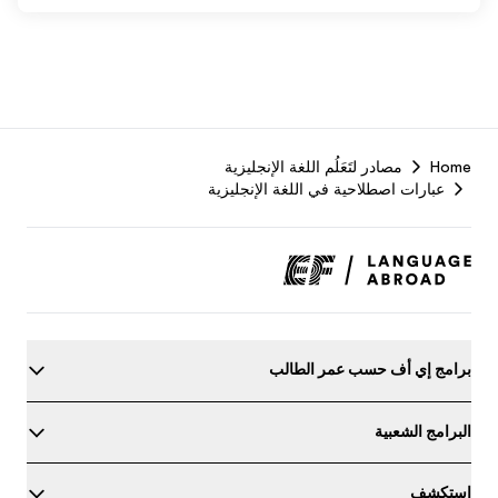
F
Home
مصادر لتَعَلُم اللغة الإنجليزية
r
عبارات اصطلاحية في اللغة الإنجليزية
برامج إي أف حسب عمر الطالب
حدد مستواك في اللغة الإنجليزية
البرامج الشعبية
استكشف