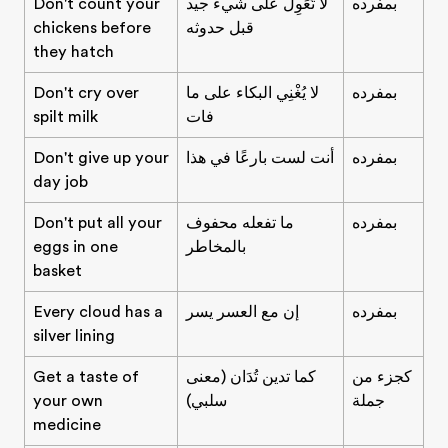
بمفرده
لا تَعَوِل على شيء جيد
Don't count your
قبل حدوثه
chickens before
they hatch
بمفرده
لا يُغْنِي البكاء على ما
Don't cry over
فات
spilt milk
بمفرده
أنت لست بارعًا في هذا
Don't give up your
day job
بمفرده
ما تفعله محفوف
Don't put all your
بالمخاطر
eggs in one
basket
بمفرده
إن مع العسر يسر
Every cloud has a
silver lining
كجزء من
كما تدين تُدَان (معنى
Get a taste of
جملة
سلبي)
your own
medicine