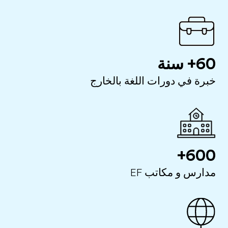
60+ سنة
خبرة في دورات اللغة بالخارج
600+
مدارس و مكاتب EF