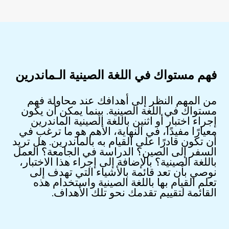
فهم مستواك في اللغة الصينية الـماندرين
من المهم النظر إلى أهدافك عند محاولة فهم
مستواك في اللغة الصينية. بينما يمكن أن يكون
إجراء اختبار أو اثنين باللغة الصينية الماندرين
معيارًا مفيدًا، في النهاية، الأهم هو ما ترغب في
أن تكون قادرًا على القيام به بالماندرين. هل تريد
السفر إلى الصين؟ الدراسة في الجامعة؟ العمل
باللغة الصينية؟ بالإضافة إلى إجراء هذا الاختبار،
نوصي بأن تعد قائمة بالأشياء التي تهدف إلى
تعلم القيام بها باللغة الصينية واستخدام هذه
القائمة لتقييم تقدمك نحو تلك الأهداف.