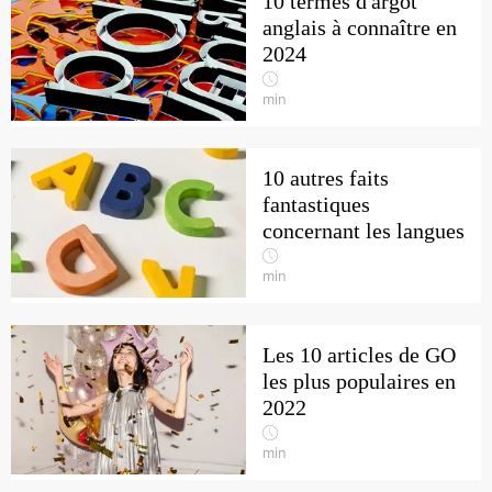
10 termes d'argot
anglais à connaître en
2024
min
10 autres faits
fantastiques
concernant les langues
min
Les 10 articles de GO
les plus populaires en
2022
min