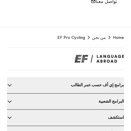
تواصل معنا
F
Home
من نحن
EF Pro Cycling
r
برامج إي أف حسب عمر الطالب
البرامج الشعبية
استكشف