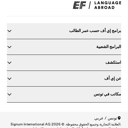
برامج إي أف حسب عمر الطالب
البرامج الشعبية
استكشف
عن إي أف
مكاتب في تونس
حدد مستواك في اللغة الإنجليزية
تونس / عربي
.العلامة التجارية وجميع الحقوق محفوظة. © Signum International AG 2026
North America
/
Canada / English