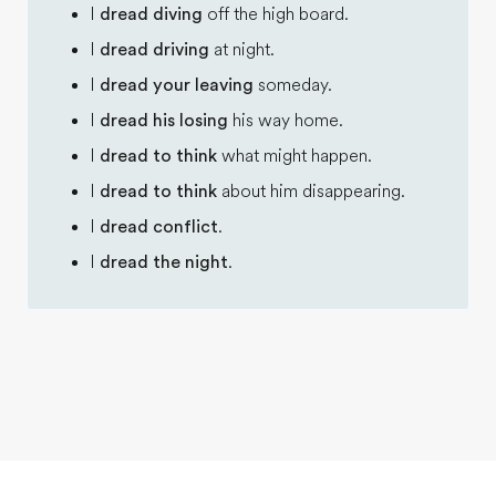
I
dread diving
off the high board.
I
dread driving
at night.
I
dread your leaving
someday.
I
dread his losing
his way home.
I
dread to think
what might happen.
I
dread to think
about him disappearing.
I
dread conflict
.
I
dread the night
.