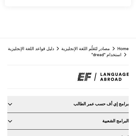
F
Home
مصادر لتَعَلُم اللغة الإنجليزية
دليل قواعد اللغة الإنجليزية
r
استخدام "dread"
برامج إي أف حسب عمر الطالب
البرامج الشعبية