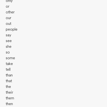
only
or
other
our
out
people
say
see
she
so
some
take
tell
than
that
the
their
them
then