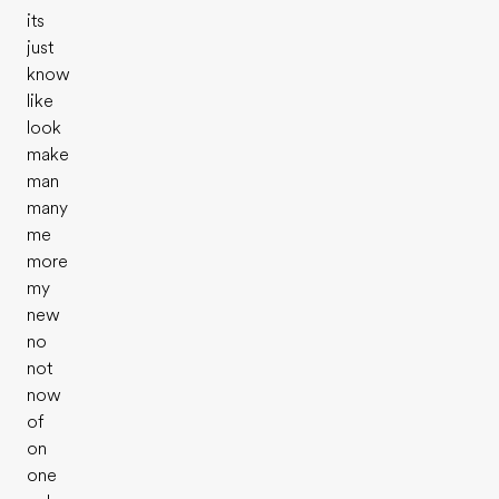
its
just
know
like
look
make
man
many
me
more
my
new
no
not
now
of
on
one