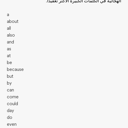
الهجائية في الكلمات الكبيرة الأكثر تعقيدًا.
a
about
all
also
and
as
at
be
because
but
by
can
come
could
day
do
even