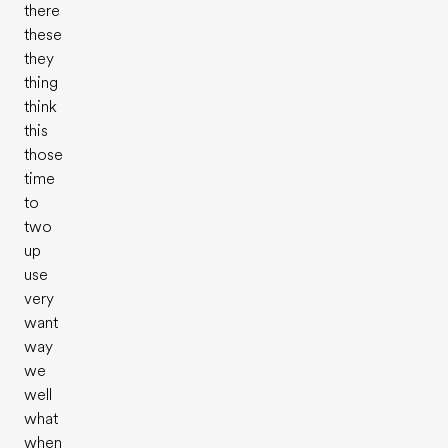
there
these
they
thing
think
this
those
time
to
two
up
use
very
want
way
we
well
what
when