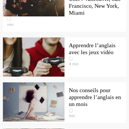
Francisco, New York,
Miami
min
Apprendre l’anglais
avec les jeux vidéo
4
min
Nos conseils pour
apprendre l’anglais en
un mois
min