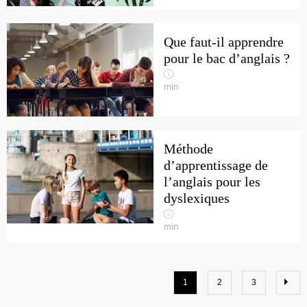
Que faut-il apprendre
pour le bac d’anglais ?
min
Méthode
d’apprentissage de
l’anglais pour les
dyslexiques
min
1
2
3