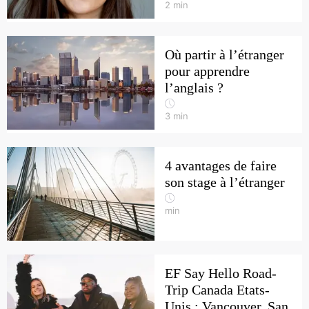
2
min
Où partir à l’étranger
pour apprendre
l’anglais ?
3
min
4 avantages de faire
son stage à l’étranger
min
EF Say Hello Road-
Trip Canada Etats-
Unis : Vancouver, San