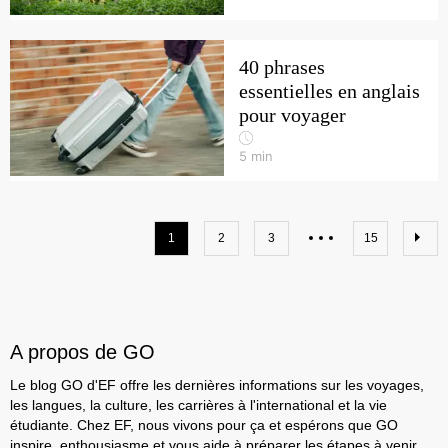
40 phrases
essentielles en anglais
pour voyager
5
min
1
2
3
15
A propos de GO
Le blog GO d'EF offre les dernières informations sur les voyages,
les langues, la culture, les carrières à l'international et la vie
étudiante. Chez EF, nous vivons pour ça et espérons que GO
inspire, enthousiasme et vous aide à préparer les étapes à venir