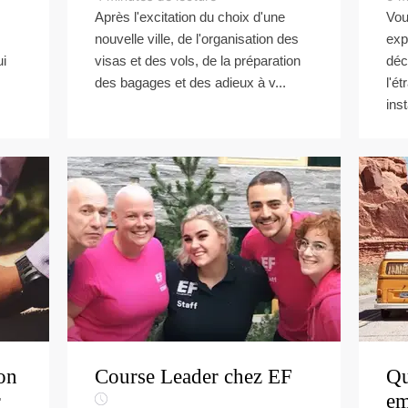
Après l'excitation du choix d'une
Vou
nouvelle ville, de l'organisation des
exp
ui
visas et des vols, de la préparation
déc
des bagages et des adieux à v...
l'é
inst
on
Course Leader chez EF
Qu
r
em