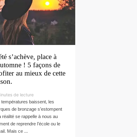
été s’achève, place à
automne ! 5 façons de
ofiter au mieux de cette
ison.
inutes de lecture
 températures baissent, les
ques de bronzage s’estompent
la réalité se rappelle à nous au
ent de reprendre l’école ou le
ail. Mais ce ...