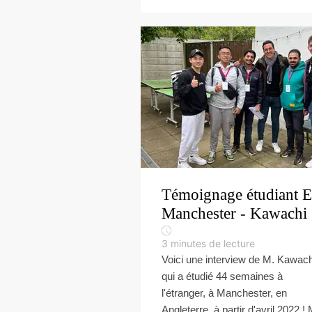
Témoignage étudiant 
Manchester - Kawachi
3
minutes de lecture
Voici une interview de M. Kawach
qui a étudié 44 semaines à
l'étranger, à Manchester, en
Angleterre, à partir d'avril 2022 ! 