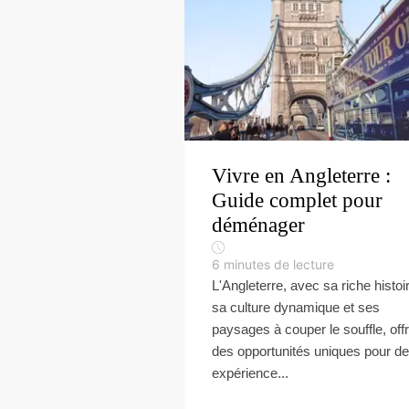
Vivre en Angleterre :
Guide complet pour
déménager
6
minutes de lecture
L'Angleterre, avec sa riche histoi
sa culture dynamique et ses
paysages à couper le souffle, off
des opportunités uniques pour d
expérience...