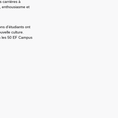
s carrières à
e, enthousiasme et
ons d'étudiants ont
velle culture.
ns les 50 EF Campus