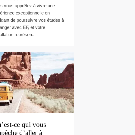
s vous apprêtez à vivre une
érience exceptionnelle en
idant de poursuivre vos études à
tranger avec EF, et votre
allation représen...
’est-ce qui vous
pêche d’aller à