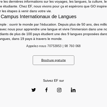
e les dernières informations sur les voyages, les langues, la culture, le
a vie étudiante. Chez EF, nous vivons pour ça et espérons que GO inspir
 les étapes à venir dans votre vie.
 Campus Internationaux de Langues
mple : ouvrir le monde par l'éducation. Depuis plus de 50 ans, des milli
 avec nous pour apprendre une langue et vivre l'immersion dans une nou
udiants de plus de 100 pays étudient une des 9 langues proposées da
angues, dans 19 pays à travers le monde.
Appelez-nous
70753953 | 98 760 068
Brochure gratuite
Suivez EF sur