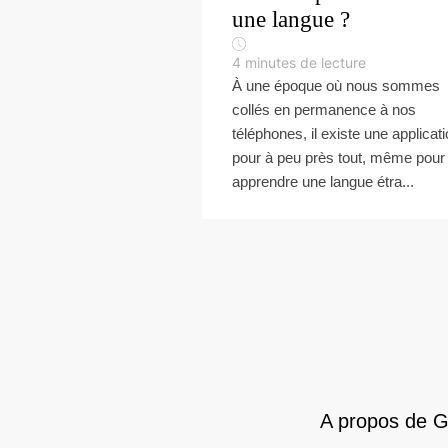
une langue ?
4
minutes de lecture
À une époque où nous sommes
collés en permanence à nos
téléphones, il existe une applicat
pour à peu près tout, même pour
apprendre une langue étra...
A propos de 