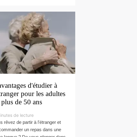
avantages d'étudier à
étranger pour les adultes
 plus de 50 ans
inutes de lecture
s rêvez de partir à l'étranger et
commander un repas dans une
re langue ? De vous plonger dans