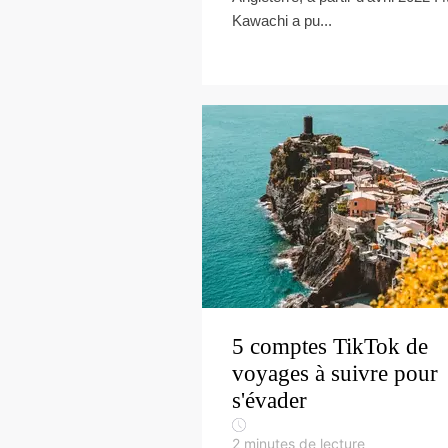
Kawachi a pu...
5 comptes TikTok de
voyages à suivre pour
s'évader
2
minutes de lecture