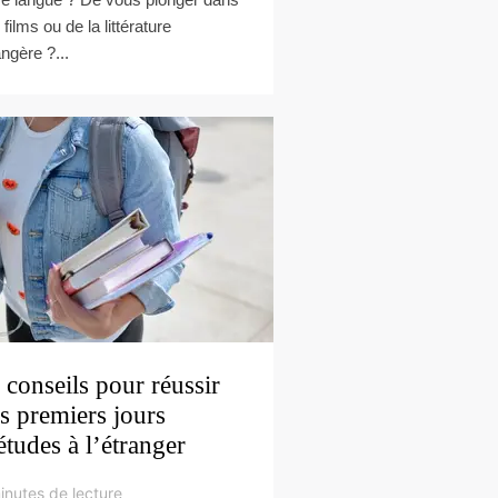
films ou de la littérature
angère ?...
 conseils pour réussir
s premiers jours
études à l’étranger
inutes de lecture