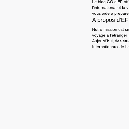
Le blog GO d'EF offr
l'international et l
vous aide à préparer
A propos d'EF
Notre mission est si
voyagé à l'étranger
Aujourd'hui, des ét
Internationaux de L