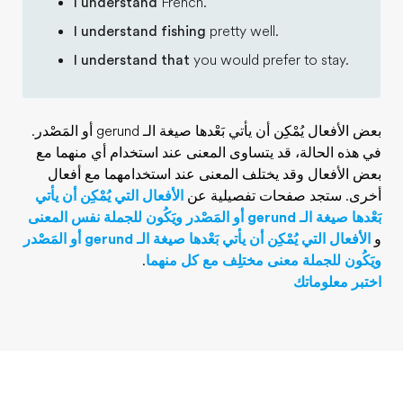
I understand
French.
I understand fishing
p
I understand that
you
بعض الأفعال يُمْكِن أن يأتي بَعْدها صيغة الـ gerund أو المَصْدر.
معنى عند استخدام أي منهما مع
ى عند استخدامهما مع أفعال
 عن
الأفعال التي يُمْكِن أن يأتي
الأفعال التي يُمْكِن أن يأتي بَعْدها صيغة الـ gerund أو المَصْدر
ع كل منهما
.