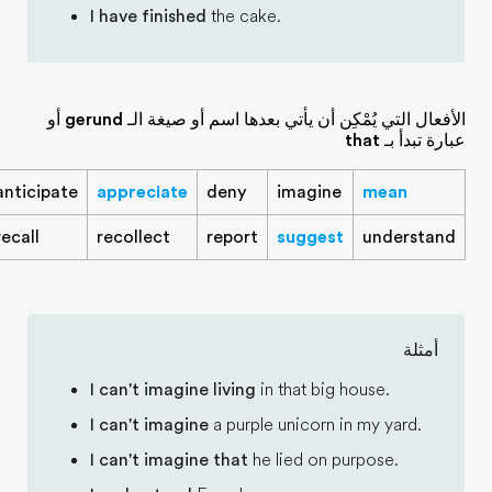
I have finished
the ca
الأفعال التي يُمْكِن أن يأتي بعدها اسم أو صيغة الـ gerund أو
acknowledge
admit
anticipate
appreciate
deny
mention
propose
recall
recollect
report
I can't imagine living
I can't imagine
a purp
I can't imagine that
h