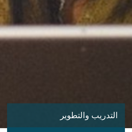
التدريب والتطوير