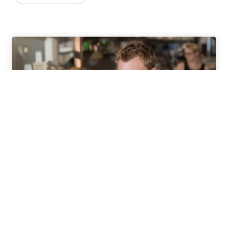
Blog Teacher Zone
Restez à la pointe des dernières innovations en matière
d'enseignement linguistique et obtenez des conseils et