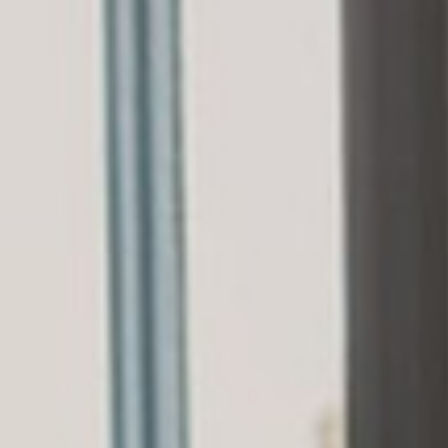
Qui sommes-nous ?
EF recrute
Rejoignez nos équipes