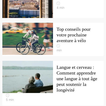
4
min
Top conseils pour
votre prochaine
aventure à vélo
min
Langue et cerveau :
Comment apprendre
une langue à tout âge
peut soutenir la
longévité
5
min