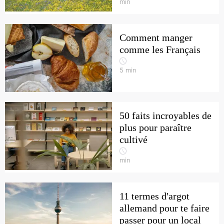
min
Comment manger
comme les Français
5
min
50 faits incroyables de
plus pour paraître
cultivé
min
11 termes d'argot
allemand pour te faire
passer pour un local