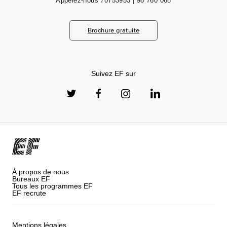
Appelez-nous
70753953 | 98 760 068
Brochure gratuite
Suivez EF sur
À propos de nous
Bureaux EF
Tous les programmes EF
EF recrute
Mentions légales