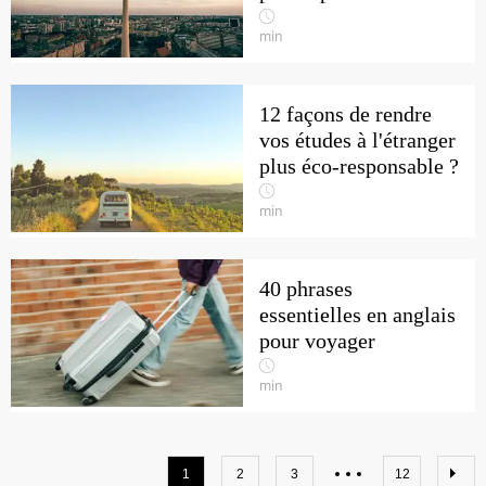
min
12 façons de rendre
vos études à l'étranger
plus éco-responsable ?
min
40 phrases
essentielles en anglais
pour voyager
min
1
2
3
12