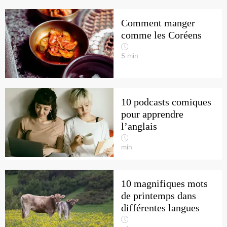
Comment manger
comme les Coréens
5
min
10 podcasts comiques
pour apprendre
l’anglais
min
10 magnifiques mots
de printemps dans
différentes langues