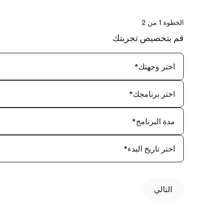
الخطوة 1 من 2
قم بتخصيص تجربتك
اختر وجهتك
*
اختر برنامجك
*
مدة البرنامج
*
اختر تاريخ البدء
*
التالي