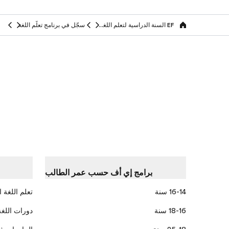
EF السنة الدراسية لتعلم اللغة في الخارج
سجّل في برنامج تعلّم اللغة
Home
برامج إي أف حسب عمر الطالب
16-14 سنة
تعلم اللغة ا
18-16 سنة
دورات اللغة