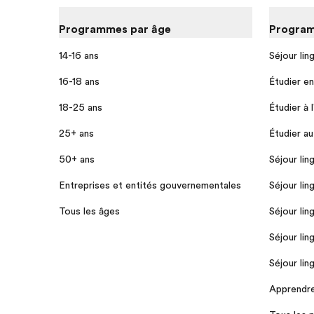
Programmes par âge
Program
14-16 ans
Séjour lin
16-18 ans
Étudier e
18-25 ans
Étudier à 
25+ ans
Étudier a
50+ ans
Séjour lin
Entreprises et entités gouvernementales
Séjour lin
Tous les âges
Séjour lin
Séjour lin
Séjour lin
Apprendre 