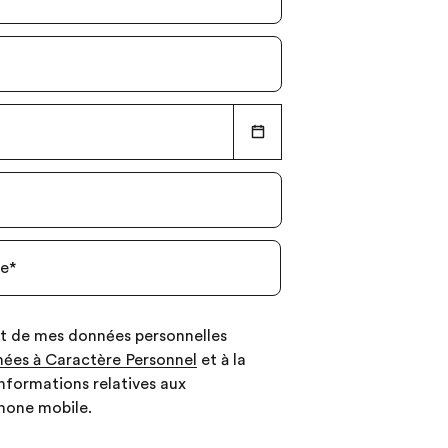
le
*
nt de mes données personnelles
ées à Caractère Personnel
et à la
informations relatives aux
hone mobile.