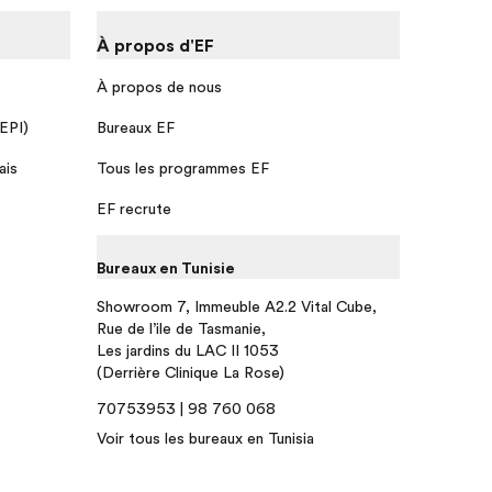
À propos d'EF
À propos de nous
 EPI)
Bureaux EF
ais
Tous les programmes EF
EF recrute
Bureaux en Tunisie
Showroom 7, Immeuble A2.2 Vital Cube,
Rue de l’ile de Tasmanie,
Les jardins du LAC II 1053
(Derrière Clinique La Rose)
70753953 | 98 760 068
Voir tous les bureaux en Tunisia