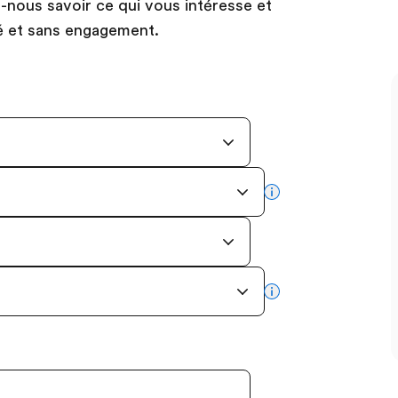
es-nous savoir ce qui vous intéresse et
é et sans engagement.
more info
more info