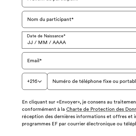
Nom du participant
*
Date de Naissance
*
JJ
/
MM
/
AAAA
Email
*
+216
Numéro de téléphone fixe ou portab
En cliquant sur «Envoyer», je consens au traiteme
conformément à la
Charte de Protection des Donn
réception des dernières informations et offres et 
programmes EF par courrier électronique ou télép