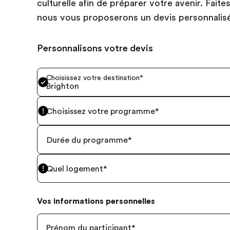
culturelle afin de préparer votre avenir. Fait
nous vous proposerons un devis personnalis
Personnalisons votre devis
Choisissez votre destination
*
Brighton
Choisissez votre programme
*
Durée du programme
*
Quel logement
*
Vos informations personnelles
Prénom du participant
*