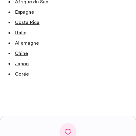
Afrique du Sud
Espagne
Costa Rica
Italie
Allemagne
Chine
Japon
Corée