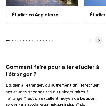
Étudier en Angleterre
Étudier
Comment faire pour aller étudier à
l'étranger ?
Etudier à l'étranger, ou autrement dit "effectuer
ses études secondaires ou universitaires à
l'étranger", est un excellent moyen de
booster
son cursus scolaire et universitaire
. Cela