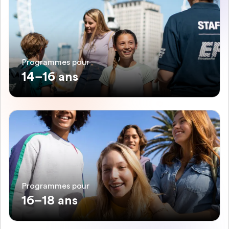
Programmes pour
14–16 ans
Programmes pour
16–18 ans