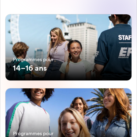
Programmes pour
14–16 ans
Programmes pour