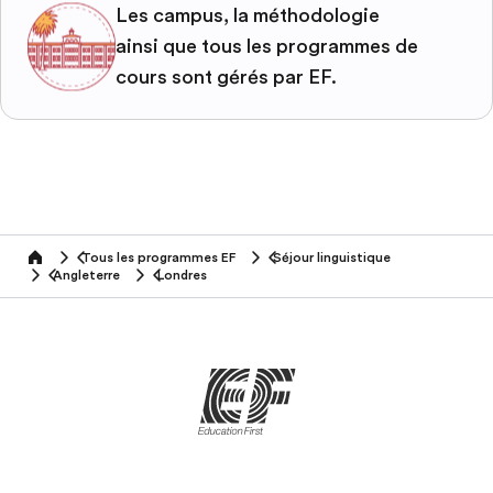
Les campus, la méthodologie
ainsi que tous les programmes de
cours sont gérés par EF.
Tous les programmes EF
Séjour linguistique
home
Angleterre
Londres