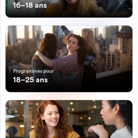
16–18 ans
Programmes pour
18–25 ans