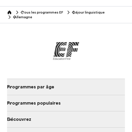
Tous les programmes EF
Séjour linguistique
home
Allemagne
Programmes par âge
Programmes populaires
Découvrez