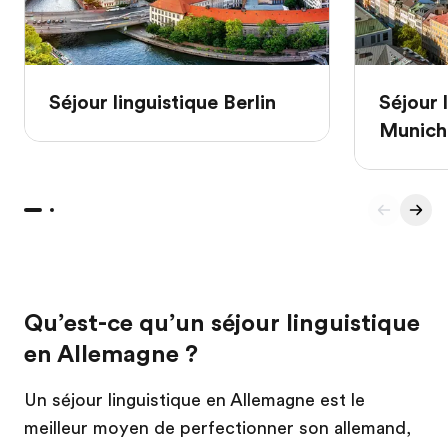
Séjour linguistique Berlin
Séjour 
Munich
Qu’est-ce qu’un séjour linguistique
en Allemagne ?
Un séjour linguistique en Allemagne est le
meilleur moyen de perfectionner son allemand,