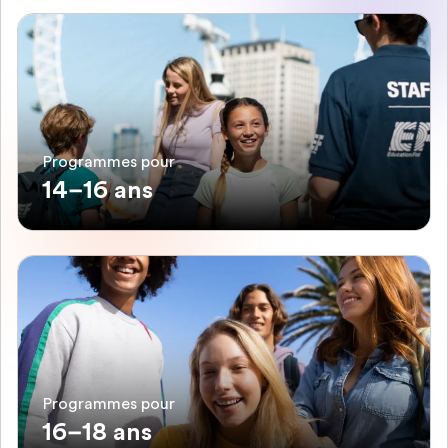
Programmes pour
14–16 ans
Programmes pour
16–18 ans