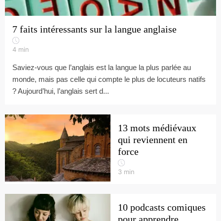
7 faits intéressants sur la langue anglaise
4
min
Saviez-vous que l’anglais est la langue la plus parlée au
monde, mais pas celle qui compte le plus de locuteurs natifs
? Aujourd’hui, l’anglais sert d...
13 mots médiévaux
qui reviennent en
force
3
min
10 podcasts comiques
pour apprendre