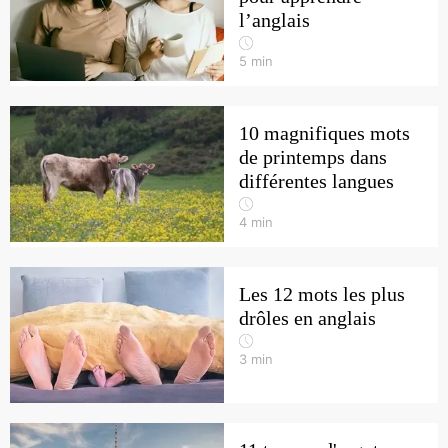
l’anglais
5
min
10 magnifiques mots
de printemps dans
différentes langues
4
min
Les 12 mots les plus
drôles en anglais
3
min