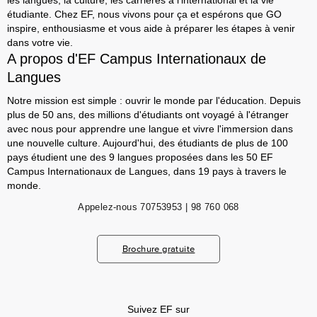
les langues, la culture, les carrières à l'international et la vie
étudiante. Chez EF, nous vivons pour ça et espérons que GO
inspire, enthousiasme et vous aide à préparer les étapes à venir
dans votre vie.
A propos d'EF Campus Internationaux de
Langues
Notre mission est simple : ouvrir le monde par l'éducation. Depuis
plus de 50 ans, des millions d'étudiants ont voyagé à l'étranger
avec nous pour apprendre une langue et vivre l'immersion dans
une nouvelle culture. Aujourd'hui, des étudiants de plus de 100
pays étudient une des 9 langues proposées dans les 50 EF
Campus Internationaux de Langues, dans 19 pays à travers le
monde.
Appelez-nous
70753953 | 98 760 068
Brochure gratuite
Suivez EF sur