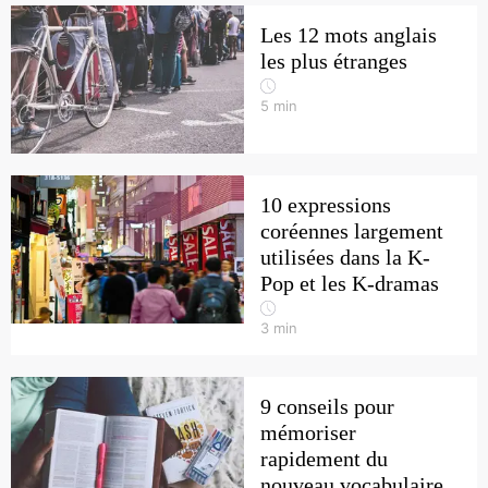
Les 12 mots anglais
les plus étranges
5
min
10 expressions
coréennes largement
utilisées dans la K-
Pop et les K-dramas
3
min
9 conseils pour
mémoriser
rapidement du
nouveau vocabulaire