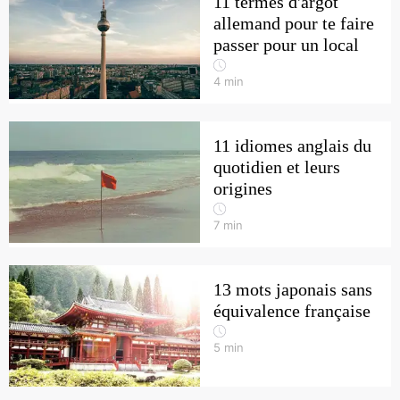
11 termes d'argot
allemand pour te faire
passer pour un local
4
min
11 idiomes anglais du
quotidien et leurs
origines
7
min
13 mots japonais sans
équivalence française
5
min