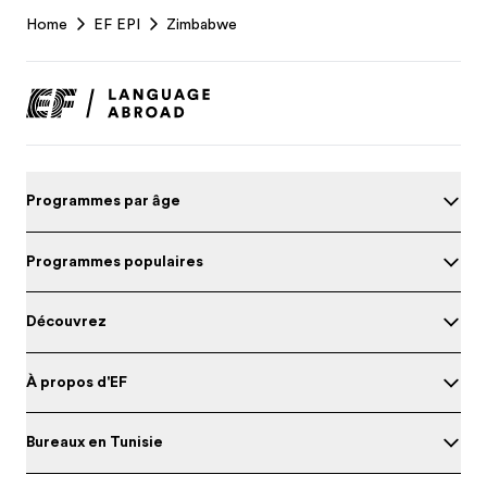
EF
Home
EF EPI
Zimbabwe
Footer
Programmes par âge
Programmes populaires
Découvrez
À propos d'EF
Bureaux en Tunisie