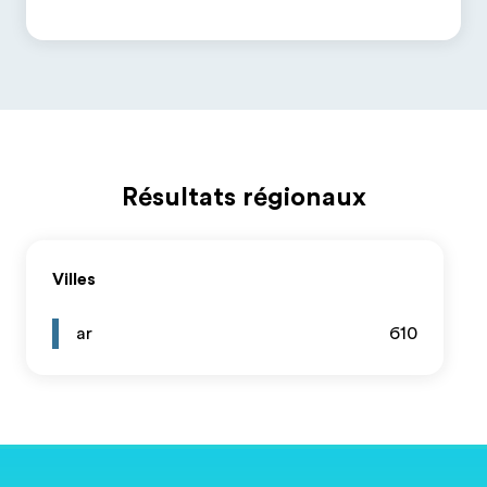
Résultats régionaux
Villes
ar
610