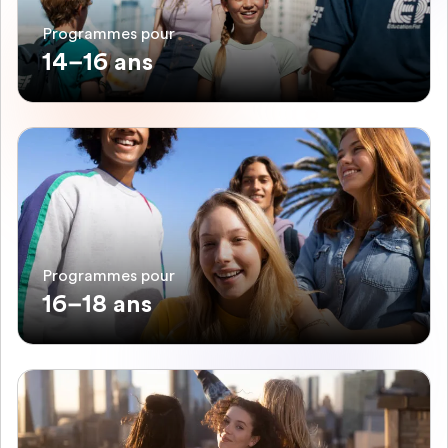
Programmes pour
14–16 ans
Programmes pour
16–18 ans