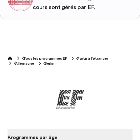
cours sont gérés par EF.
Tous les programmes EF
Partir à l'étranger
home
Allemagne
Berlin
Programmes par âge