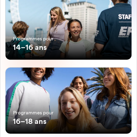
Programmes pour
14–16 ans
Programmes pour
16–18 ans