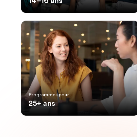
14–16 ans
Programmes pour
25+ ans