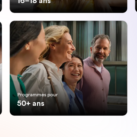
16–18 ans
Programmes pour
50+ ans