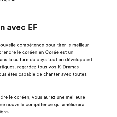
n avec EF
uvelle compétence pour tirer le meilleur
prendre le coréen en Corée est un
ans la culture du pays tout en développant
stiques. regardez tous vos K-Dramas
 vous êtes capable de chanter avec toutes
dre le coréen, vous aurez une meilleure
une nouvelle compétence qui améliorera
ière.