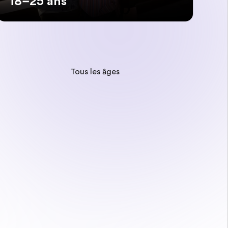
18–25 ans
Tous les âges