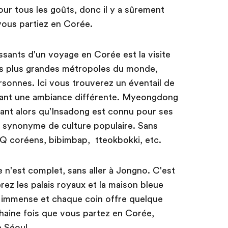
pour tous les goûts, donc il y a sûrement
vous partiez en Corée.
ssants d'un voyage en Corée est la visite
des plus grandes métropoles du monde,
ersonnes. Ici vous trouverez un éventail de
ntant une ambiance différente. Myeongdong
çant alors qu'Insadong est connu pour ses
t synonyme de culture populaire. Sans
BBQ coréens, bibimbap, tteokbokki, etc.
 n'est complet, sans aller à Jongno. C'est
ez les palais royaux et la maison bleue
le immense et chaque coin offre quelque
haine fois que vous partez en Corée,
 Séoul.