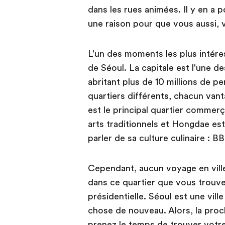
dans les rues animées. Il y en a 
une raison pour que vous aussi, 
L'un des moments les plus intére
de Séoul. La capitale est l'une 
abritant plus de 10 millions de p
quartiers différents, chacun va
est le principal quartier commer
arts traditionnels et Hongdae es
parler de sa culture culinaire : 
Cependant, aucun voyage en ville
dans ce quartier que vous trouver
présidentielle. Séoul est une vil
chose de nouveau. Alors, la proc
prenez le temps de trouver votre