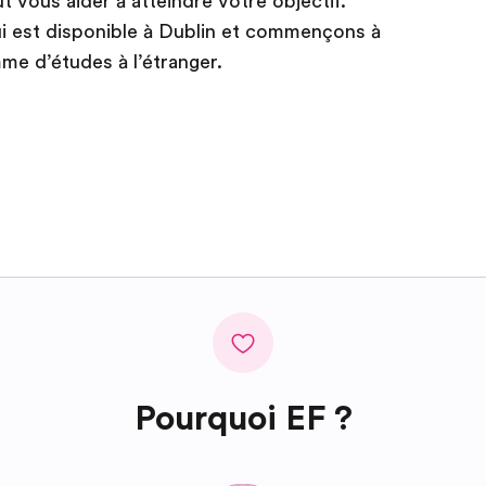
ut vous aider à atteindre votre objectif.
ui est disponible à Dublin et commençons à
me d’études à l’étranger.
Pourquoi EF ?