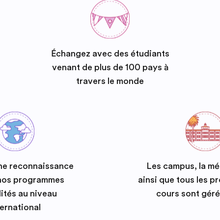
Échangez avec des étudiants
venant de plus de 100 pays à
travers le monde
ne reconnaissance
Les campus, la m
 nos programmes
ainsi que tous les 
ités au niveau
cours sont géré
ternational