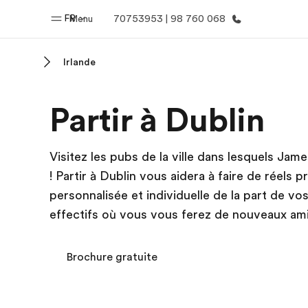
FR
Menu
70753953 | 98 760 068
Irlande
Accueil
Progra
Partir à Dublin
Bienvenue chez EF
Nos off
Visitez les pubs de la ville dans lesquels Ja
! Partir à Dublin vous aidera à faire de réels 
personnalisée et individuelle de la part de vo
effectifs où vous vous ferez de nouveaux am
Brochure gratuite