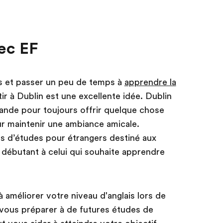
vec EF
is et passer un peu de temps à
apprendre la
tir à Dublin est une excellente idée. Dublin
rande pour toujours offrir quelque chose
ur maintenir une ambiance amicale.
s d’études pour étrangers destiné aux
 débutant à celui qui souhaite apprendre
améliorer votre niveau d'anglais lors de
ous préparer à de futures études de