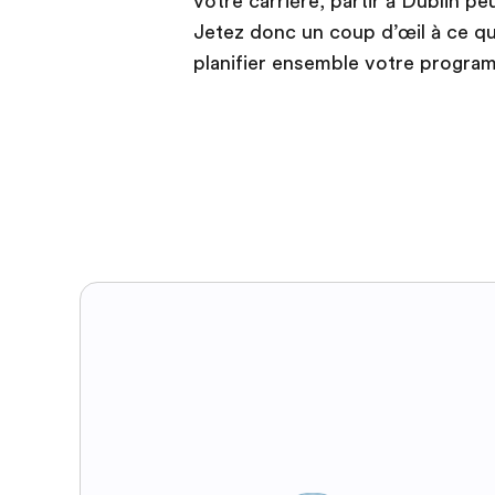
votre carrière, partir à Dublin pe
Jetez donc un coup d’œil à ce q
planifier ensemble votre program