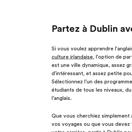
Partez à Dublin a
Si vous voulez apprendre l'angla
culture irlandaise
, l'option de par
est une ville dynamique, assez g
d'intéressant, et assez petite po
Sélectionnez l’un des programme
étudiants de tous les niveaux, du
l’anglais.
Que vous cherchiez simplement à 
vos voyages ou que vous devez v