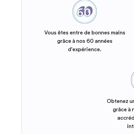
Vous êtes entre de bonnes mains
grâce à nos 60 années
d'expérience.
Obtenez u
grâce à
accréd
in