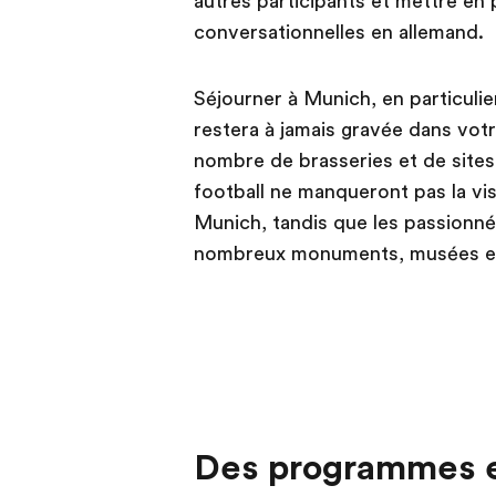
autres participants et mettre e
conversationnelles en allemand.
Séjourner à Munich, en particuli
restera à jamais gravée dans vo
nombre de brasseries et de sites
football ne manqueront pas la v
Munich, tandis que les passionnés
nombreux monuments, musées et au
Des programmes e