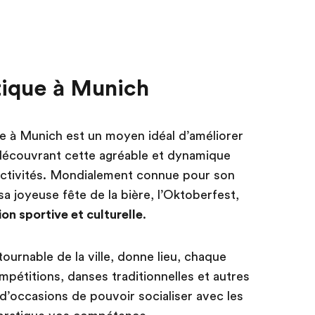
tique à Munich
ue à Munich est un moyen idéal d’améliorer
 découvrant cette agréable et dynamique
d’activités. Mondialement connue pour son
sa joyeuse fête de la bière, l’Oktoberfest,
ion sportive et culturelle
.
urnable de la ville, donne lieu, chaque
pétitions, danses traditionnelles et autres
d’occasions de pouvoir socialiser avec les