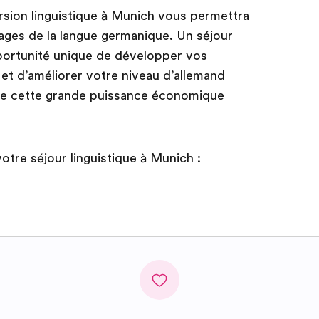
sion linguistique à Munich vous permettra
uages de la langue germanique. Un séjour
pportunité unique de développer vos
 d’améliorer votre niveau d’allemand
s de cette grande puissance économique
votre séjour linguistique à Munich :