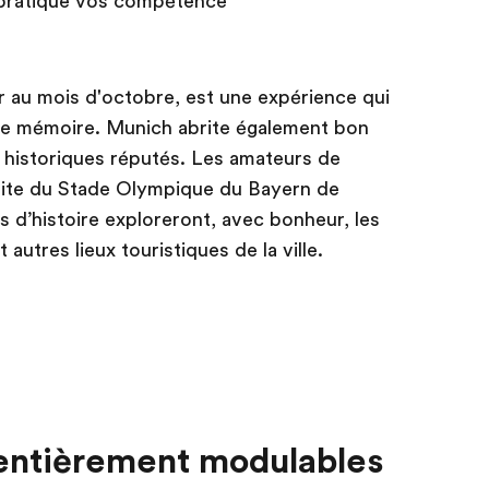
n pratique vos compétence
er au mois d'octobre, est une expérience qui
tre mémoire. Munich abrite également bon
 historiques réputés. Les amateurs de
isite du Stade Olympique du Bayern de
 d’histoire exploreront, avec bonheur, les
tres lieux touristiques de la ville.
ntièrement modulables