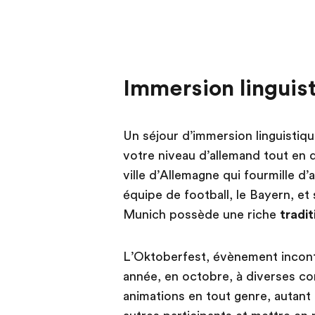
Immersion linguis
Un séjour d’immersion linguistiq
votre niveau d’allemand tout en
ville d’Allemagne qui fourmille 
équipe de football, le Bayern, et 
Munich possède une riche
tradit
L’Oktoberfest, évènement inconto
année, en octobre, à diverses com
animations en tout genre, autant 