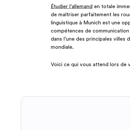
Étudier l’allemand
en totale immer
de maîtriser parfaitement les ro
linguistique à Munich est une o
compétences de communication et
dans l’une des principales ville
mondiale.
Voici ce qui vous attend lors de 