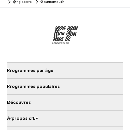
Angleterre
Bournemouth
Programmes par âge
Programmes populaires
Découvrez
À propos d'EF