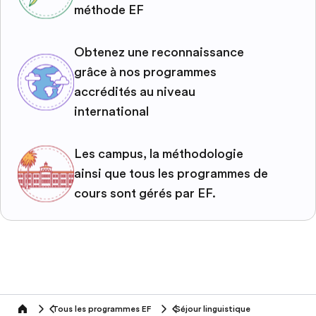
méthode EF
Obtenez une reconnaissance
grâce à nos programmes
accrédités au niveau
international
Les campus, la méthodologie
ainsi que tous les programmes de
cours sont gérés par EF.
Tous les programmes EF
Séjour linguistique
home