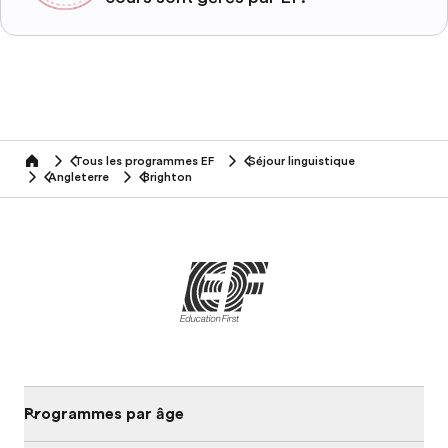
Tous les programmes EF
Séjour linguistique
home
Angleterre
Brighton
Programmes par âge