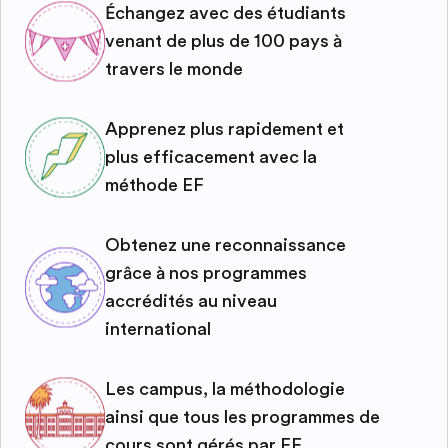
Échangez avec des étudiants
venant de plus de 100 pays à
travers le monde
Apprenez plus rapidement et
plus efficacement avec la
méthode EF
Obtenez une reconnaissance
grâce à nos programmes
accrédités au niveau
international
Les campus, la méthodologie
ainsi que tous les programmes de
cours sont gérés par EF.