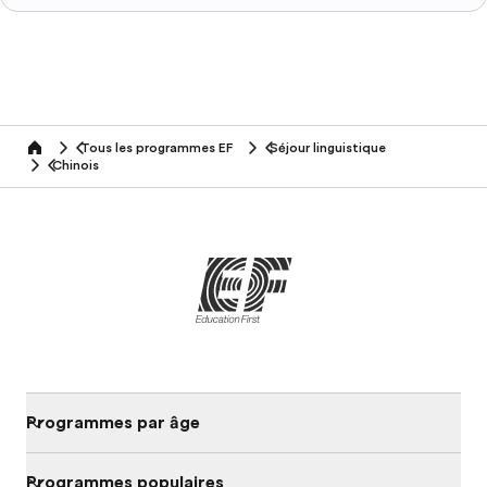
Tous les programmes EF
Séjour linguistique
home
Chinois
Programmes par âge
Programmes populaires