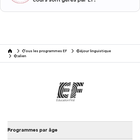
Tous les programmes EF
Séjour linguistique
home
Italien
Programmes par âge