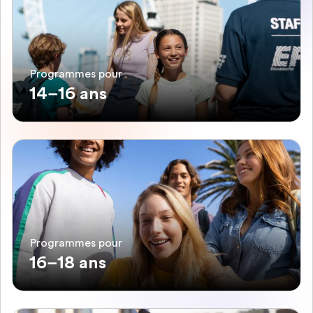
Programmes pour
14–16 ans
Programmes pour
16–18 ans