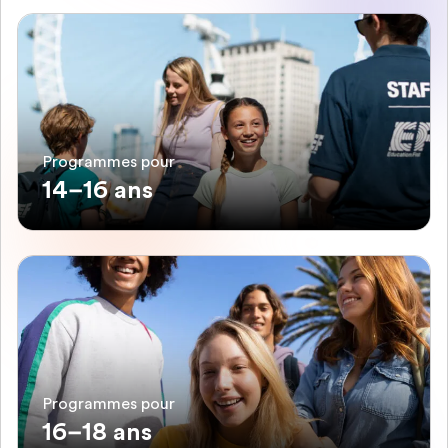
Programmes pour
14–16 ans
Programmes pour
16–18 ans