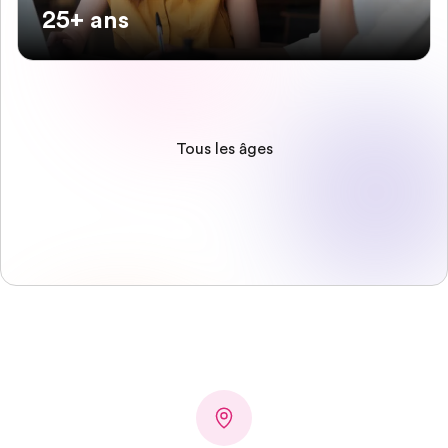
25+ ans
Tous les âges