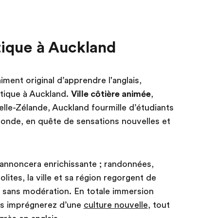
tique à Auckland
ment original d’apprendre l'anglais,
stique à Auckland.
Ville côtière animée
,
elle-Zélande, Auckland fourmille d’étudiants
monde, en quête de sensations nouvelles et
s’annoncera enrichissante ; randonnées,
olites, la ville et sa région regorgent de
er sans modération. En totale immersion
ous imprégnerez d’une
culture nouvelle
, tout