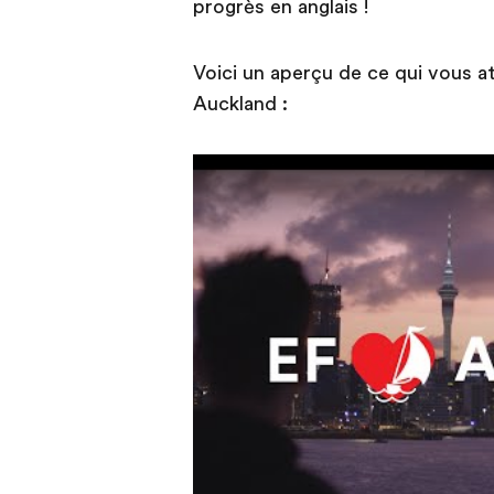
progrès en anglais !
Voici un aperçu de ce qui vous at
Auckland :
Play