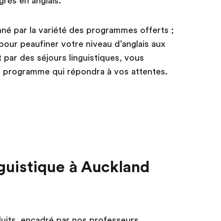
rès en anglais.
né par la variété des programmes offerts ;
 pour peaufiner votre niveau d’anglais aux
 par des séjours linguistiques, vous
e programme qui répondra à vos attentes.
inguistique à Auckland
duits, encadré par nos professeurs