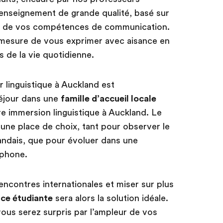
enseignement de grande qualité, basé sur
nt de vos compétences de communication.
 mesure de vous exprimer avec aisance en
es de la vie quotidienne.
r linguistique à Auckland est
séjour dans une
famille d’accueil locale
tre immersion linguistique à Auckland. Le
une place de choix, tant pour observer le
andais, que pour évoluer dans une
phone.
rencontres internationales et miser sur plus
nce étudiante
sera alors la solution idéale.
 vous serez surpris par l’ampleur de vos