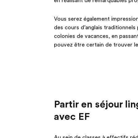
en réalisant de remarquables prog
Vous serez également impression
des cours d’anglais traditionnels
colonies de vacances, en passant
pouvez être certain de trouver l
Partir en séjour l
avec EF
Au sein de classes à effectifs ré