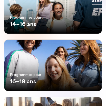
Programmes pour
14–16 ans
Programmes pour
16–18 ans