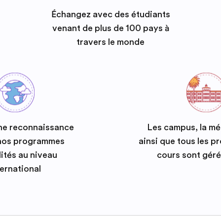
Échangez avec des étudiants
venant de plus de 100 pays à
travers le monde
ne reconnaissance
Les campus, la m
 nos programmes
ainsi que tous les 
ités au niveau
cours sont géré
ternational