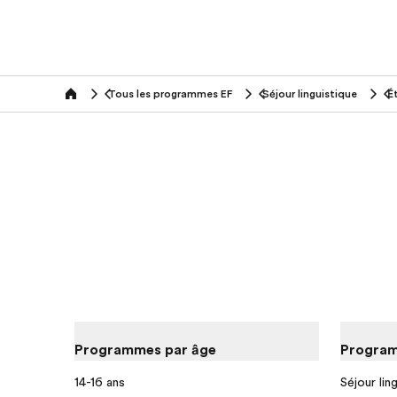
Tous les programmes EF
Séjour linguistique
É
home
Programmes par âge
Program
14-16 ans
Séjour lin