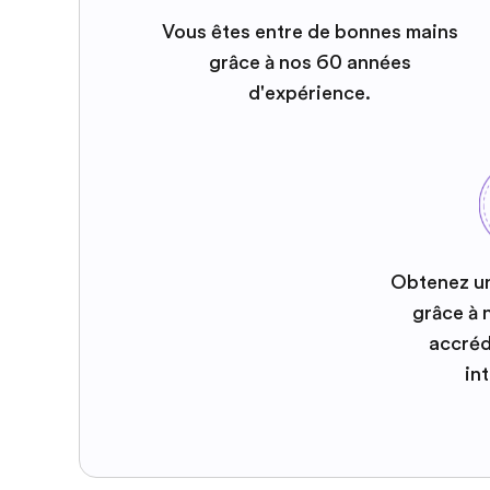
Vous êtes entre de bonnes mains
grâce à nos 60 années
d'expérience.
Obtenez u
grâce à
accréd
in