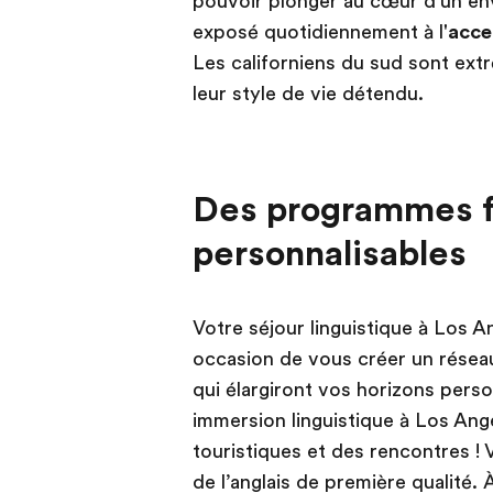
pouvoir plonger au cœur d’un en
exposé quotidiennement à l'
acce
Les californiens du sud sont ext
leur style de vie détendu.
Des programmes fl
personnalisables
Votre séjour linguistique à Los An
occasion de vous créer un réseau
qui élargiront vos horizons pers
immersion linguistique à Los Ange
touristiques et des rencontres 
de l’anglais de première qualité.