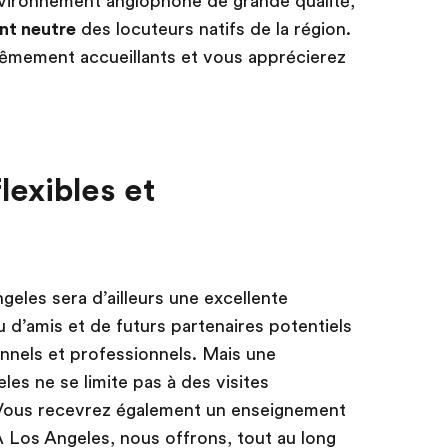
vironnement anglophone de grande qualité,
nt neutre
des locuteurs natifs de la région.
rêmement accueillants et vous apprécierez
exibles et
geles sera d’ailleurs une excellente
 d’amis et de futurs partenaires potentiels
onnels et professionnels. Mais une
les ne se limite pas à des visites
! Vous recevrez également un enseignement
 À Los Angeles, nous offrons, tout au long