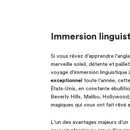
Immersion linguis
Si vous rêvez d’apprendre l’angla
merveille soleil, détente et paill
voyage d’immersion linguistique 
exceptionnel
toute l’année, cett
États-Unis, en constante ébullition
Beverly Hills, Malibu, Hollywood
magiques qui vous ont fait rêvé e
L’un des avantages majeurs d’un 