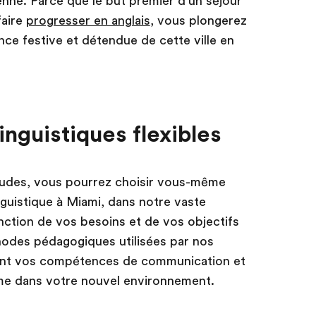
nne. Parce que le but premier d’un séjour
faire
progresser en anglais
, vous plongerez
ce festive et détendue de cette ville en
nguistiques flexibles
tudes, vous pourrez choisir vous-même
guistique à Miami, dans notre vaste
nction de vos besoins et de vos objectifs
hodes pédagogiques utilisées par nos
nt vos compétences de communication et
me dans votre nouvel environnement.