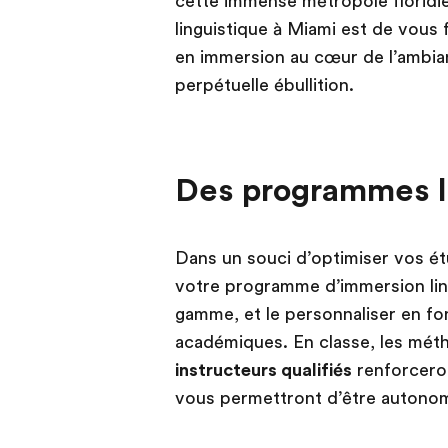
cette immense métropole floridie
linguistique à Miami est de vous 
en immersion au cœur de l’ambian
perpétuelle ébullition.
Des programmes li
Dans un souci d’optimiser vos é
votre programme d’immersion lin
gamme, et le personnaliser en fo
académiques. En classe, les mét
instructeurs qualifiés
renforcero
vous permettront d’être autono