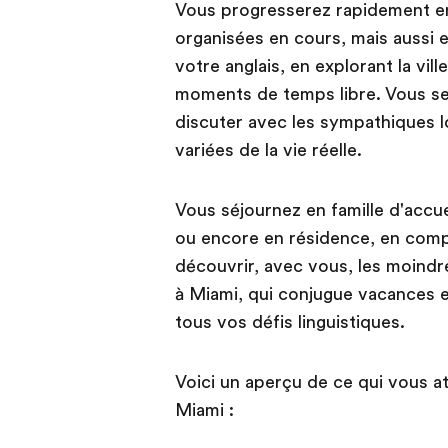
Vous progresserez rapidement en
organisées en cours, mais aussi e
votre anglais, en explorant la vi
moments de temps libre. Vous ser
discuter avec les sympathiques lo
variées de la vie réelle.
Vous séjournez en famille d'accuei
ou encore en résidence, en compa
découvrir, avec vous, les moindres
à Miami, qui conjugue vacances et
tous vos défis linguistiques.
Voici un aperçu de ce qui vous at
Miami :