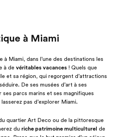
tique à Miami
e à Miami, dans l’une des destinations les
e à de
véritables vacances
! Quels que
lle et sa région, qui regorgent d’attractions
 séduire. De ses musées d’art à ses
r ses parcs marins et ses magnifiques
 lasserez pas d’explorer Miami.
du quartier Art Deco ou de la pittoresque
nerez du
riche patrimoine multiculturel
de