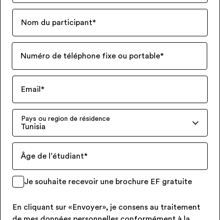
Nom du participant
*
Numéro de téléphone fixe ou portable
*
Email
*
Pays ou region de résidence
Tunisia
Âge de l’étudiant
*
Je souhaite recevoir une brochure EF gratuite
En cliquant sur «Envoyer», je consens au traitement
de mes données personnelles conformément à la