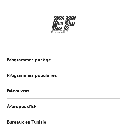
Qui sommes-nous ?
EF recrute
Rejoignez nos équipes
Programmes par âge
Programmes populaires
Découvrez
À propos d'EF
Bureaux en Tunisie