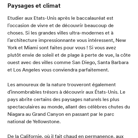
Paysages et climat
Etudier aux Etats-Unis après le baccalauréat est
l'occasion de vivre et de découvrir beaucoup de
choses. Si les grandes villes ultra-modernes et à
l'architecture impressionnante vous intéressent, New
York et Miami sont faites pour vous ! Si vous avez
plutôt envie de soleil et de plage à perte de vue, la côte
ouest avec des villes comme San Diego, Santa Barbara
et Los Angeles vous conviendra parfaitement.
Les amoureux de la nature trouveront également
d'innombrables trésors à découvrir aux États-Unis. Le
pays abrite certains des paysages naturels les plus
spectaculaires au monde, allant des célèbres chutes du
Niagara au Grand Canyon en passant par le parc
national de Yellowstone.
De la Californie, où il fait chaud en permanence, aux