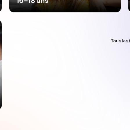
16–18 ans
Tous les 