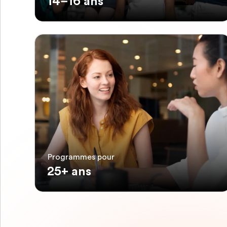
14–16 ans
Programmes pour
25+ ans