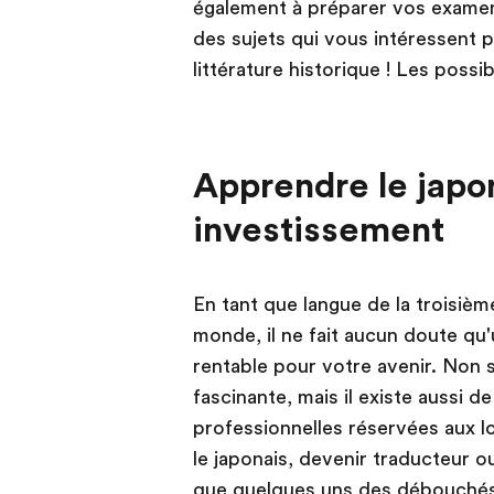
également à préparer vos examens
des sujets qui vous intéressent pa
littérature historique ! Les possibi
Apprendre le japon
investissement
En tant que langue de la troisi
monde, il ne fait aucun doute qu
rentable pour votre avenir. Non s
fascinante, mais il existe aussi
professionnelles réservées aux l
le japonais, devenir traducteur ou
que quelques uns des débouchés 