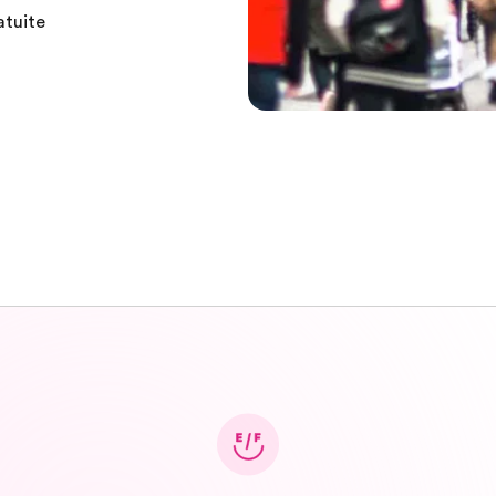
atuite