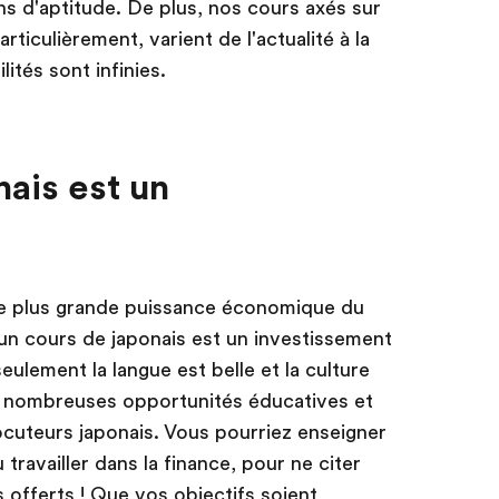
 d'aptitude. De plus, nos cours axés sur
rticulièrement, varient de l'actualité à la
lités sont infinies.
ais est un
ème plus grande puissance économique du
'un cours de japonais est un investissement
eulement la langue est belle et la culture
 de nombreuses opportunités éducatives et
ocuteurs japonais. Vous pourriez enseigner
 travailler dans la finance, pour ne citer
offerts ! Que vos objectifs soient