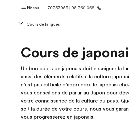
FR
Menu
70753953 | 98 760 068
Cours de langues
Accueil
Progra
Cours de japonai
Bienvenue chez EF
Nos off
Un bon cours de japonais doit enseigner la la
aussi des éléments relatifs à la culture japonais
n’est pas difficile d’apprendre le japonais che
vous conseillons de partir au Japon pour dé
votre connaissance de la culture du pays. Qu
soit la durée de votre cours, nous vous gara
vous progresserez en japonais.