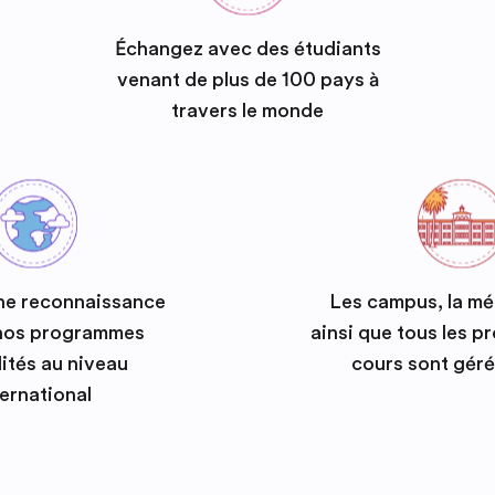
Échangez avec des étudiants
venant de plus de 100 pays à
travers le monde
ne reconnaissance
Les campus, la m
 nos programmes
ainsi que tous les 
ités au niveau
cours sont géré
ternational