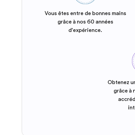
Vous êtes entre de bonnes mains
grâce à nos 60 années
d'expérience.
Obtenez u
grâce à
accréd
in