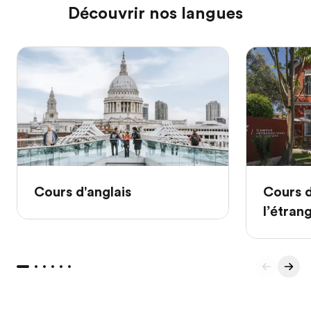
Découvrir nos langues
Cours d'anglais
Cours d
l’étran