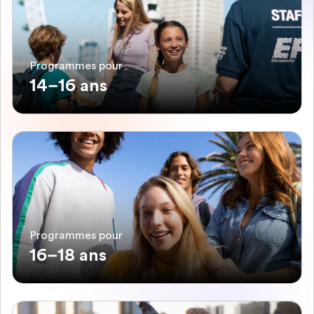
Programmes pour
14–16 ans
Programmes pour
16–18 ans