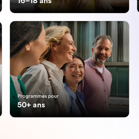
16–18 ans
Programmes pour
50+ ans