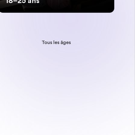
18–25 ans
Tous les âges