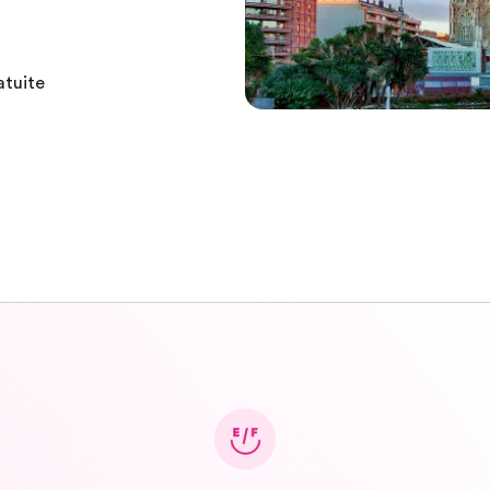
atuite