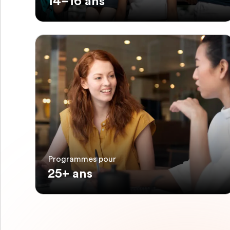
14–16 ans
Programmes pour
25+ ans