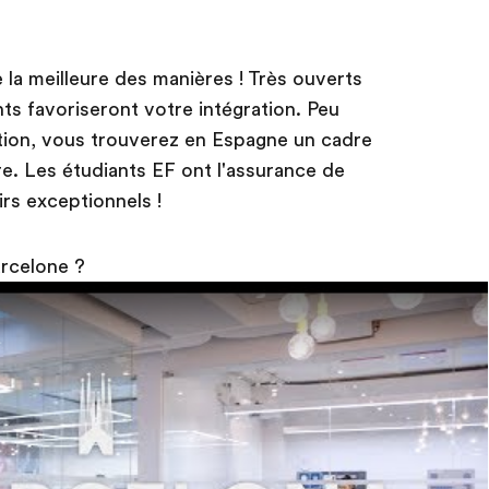
 la meilleure des manières ! Très ouverts
nts favoriseront votre intégration. Peu
tion, vous trouverez en Espagne un cadre
e. Les étudiants EF ont l'assurance de
irs exceptionnels !
arcelone ?