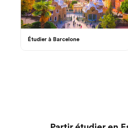
Étudier à Barcelone
Partir étudier en 